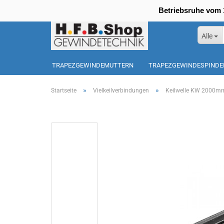
Betriebsruhe vom 1
Alle
TRAPEZGEWINDEMUTTERN
TRAPEZGEWINDESPINDE
SONDERPOSTEN
»
»
Startseite
Vielkeilverbindungen
Keilwelle KW 2000m