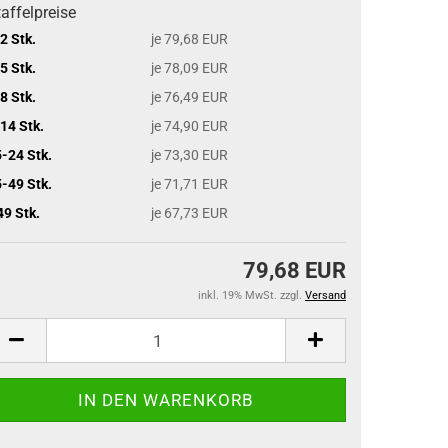
affelpreise
2 Stk.
je 79,68 EUR
5 Stk.
je 78,09 EUR
8 Stk.
je 76,49 EUR
14 Stk.
je 74,90 EUR
-24 Stk.
je 73,30 EUR
-49 Stk.
je 71,71 EUR
49 Stk.
je 67,73 EUR
79,68 EUR
inkl. 19% MwSt. zzgl.
Versand