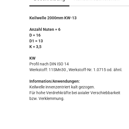
Keilwelle 2000mm KW-13
Anzahl Nuten = 6
D = 16
D1 = 13
K = 3,5
KW
Profil nach DIN ISO 14
Werkstoff: 11SMn30 , Werkstoff-Nr. 1.0715 od. ähnl.
Information/Anwendungen:
Keilwelle innenzentriert kalt gezogen.
Für hohe Verdrehkräfte bei axialer Verschiebbarkeit
bzw. Verklemmung.