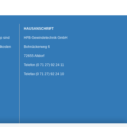
HAUSANSCHRIFT
p sind
HFB-Gewindetechnik GmbH
dkosten
Bohnäckerweg 6
72655 Altdorf
Telefon (0 71 27) 92 24 11
Telefax (0 71 27) 92 24 10