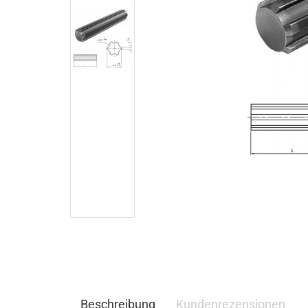
Beschreibung
Kundenrezensionen