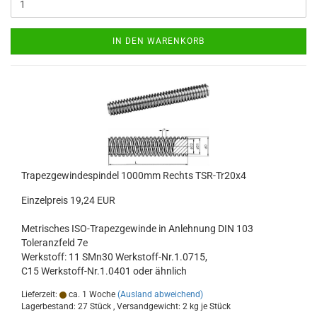
IN DEN WARENKORB
Trapezgewindespindel 1000mm Rechts TSR-Tr20x4
Einzelpreis 19,24 EUR
Metrisches ISO-Trapezgewinde in Anlehnung DIN 103
Toleranzfeld 7e
Werkstoff: 11 SMn30 Werkstoff-Nr.1.0715,
C15 Werkstoff-Nr.1.0401 oder ähnlich
Lieferzeit:
ca. 1 Woche
(Ausland abweichend)
Lagerbestand: 27 Stück , Versandgewicht:
2
kg je Stück