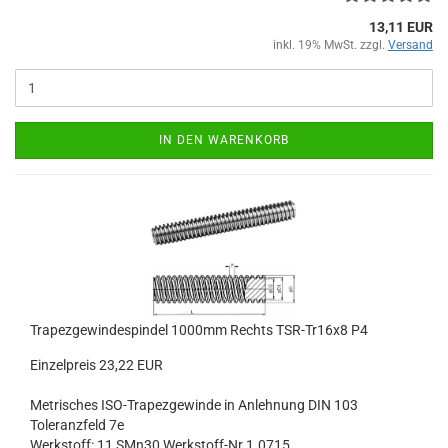
13,11 EUR
inkl. 19% MwSt. zzgl.
Versand
IN DEN WARENKORB
Trapezgewindespindel 1000mm Rechts TSR-Tr16x8 P4
Einzelpreis 23,22 EUR
Metrisches ISO-Trapezgewinde in Anlehnung DIN 103
Toleranzfeld 7e
Werkstoff: 11 SMn30 Werkstoff-Nr.1.0715,