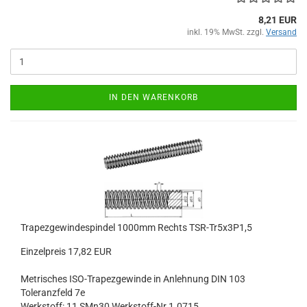
8,21 EUR
inkl. 19% MwSt. zzgl.
Versand
IN DEN WARENKORB
Trapezgewindespindel 1000mm Rechts TSR-Tr5x3P1,5
Einzelpreis 17,82 EUR
Metrisches ISO-Trapezgewinde in Anlehnung DIN 103
Toleranzfeld 7e
Werkstoff: 11 SMn30 Werkstoff-Nr.1.0715,