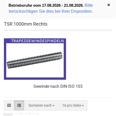
Bitte
Betriebsruhe vom 17.08.2026 - 21.08.2026.
berücksichtigen Sie dies bei Ihrer Disposition.
TSR 1000mm Rechts
Gewinde nach DIN ISO 103
Sortieren nach
pro Seite
Sortieren nach
16 pro Seite