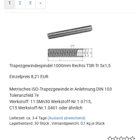
1
2
3
»
Trapezgewindespindel 1000mm Rechts TSR-Tr 5x1,5
Einzelpreis 8,21 EUR
Metrisches ISO-Trapezgewinde in Anlehnung DIN 103
Toleranzfeld 7e
Werkstoff: 11 SMn30 Werkstoff-Nr.1.0715,
C15 Werkstoff-Nr.1.0401 oder ähnlich
Lieferzeit: ca. 3-4 Tage
(Ausland abweichend)
Lagerbestand: 30 Stück , Versandgewicht:
0,1
kg je Stück