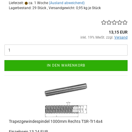
Lieferzeit:
ca. 1 Woche
(Ausland abweichend)
Lagerbestand: 29 Stück , Versandgewicht:
0,95
kg je Stück
13,15 EUR
inkl. 19% MwSt. zzgl.
Versand
IN DEN WARENKORB
Trapezgewindespindel 1000mm Rechts TSR-Tr14x4
Einzelpreis 13,24 EUR