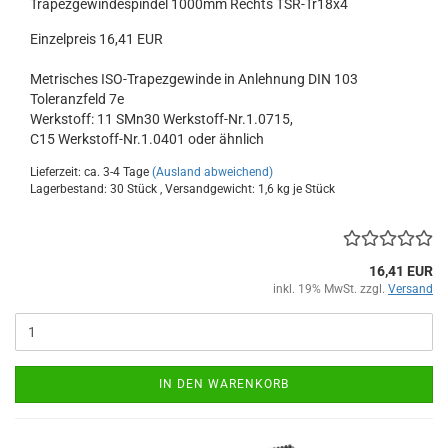
Trapezgewindespindel 1000mm Rechts TSR-Tr18x4
Einzelpreis 16,41 EUR
Metrisches ISO-Trapezgewinde in Anlehnung DIN 103
Toleranzfeld 7e
Werkstoff: 11 SMn30 Werkstoff-Nr.1.0715,
C15 Werkstoff-Nr.1.0401 oder ähnlich
Lieferzeit: ca. 3-4 Tage
(Ausland abweichend)
Lagerbestand: 30 Stück , Versandgewicht:
1,6
kg je Stück
16,41 EUR
inkl. 19% MwSt. zzgl.
Versand
IN DEN WARENKORB