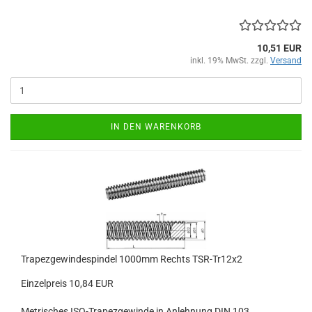
10,51 EUR
inkl. 19% MwSt. zzgl.
Versand
IN DEN WARENKORB
Trapezgewindespindel 1000mm Rechts TSR-Tr12x2
Einzelpreis 10,84 EUR
Metrisches ISO-Trapezgewinde in Anlehnung DIN 103