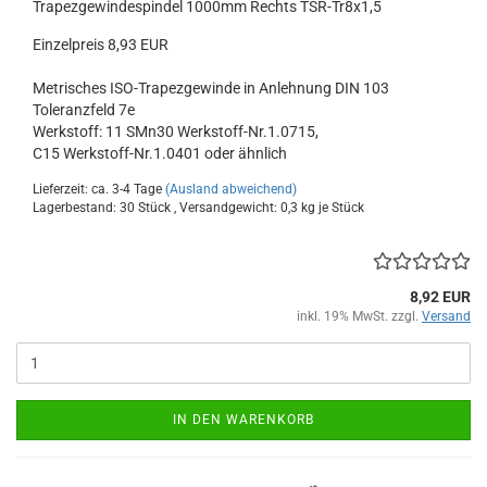
Trapezgewindespindel 1000mm Rechts TSR-Tr8x1,5
Einzelpreis 8,93 EUR
Metrisches ISO-Trapezgewinde in Anlehnung DIN 103
Toleranzfeld 7e
Werkstoff: 11 SMn30 Werkstoff-Nr.1.0715,
C15 Werkstoff-Nr.1.0401 oder ähnlich
Lieferzeit: ca. 3-4 Tage
(Ausland abweichend)
Lagerbestand: 30 Stück , Versandgewicht:
0,3
kg je Stück
8,92 EUR
inkl. 19% MwSt. zzgl.
Versand
IN DEN WARENKORB