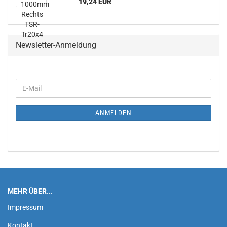
19,24 EUR
Newsletter-Anmeldung
WEITER
E-
ZUR
Mail
NEWSLETTER-
ANMELDUNG
ANMELDEN
MEHR ÜBER...
Impressum
Kontakt