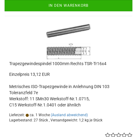
IN DEN WARENKORB
Trapezgewindespindel 1000mm Rechts TSR-Tr16x4
Einzelpreis 13,12 EUR
Metrisches ISO-Trapezgewinde in Anlehnung DIN 103
Toleranzfeld 7e
Werkstoff: 11 SMn30 Werkstoff-Nr.1.0715,
C15 Werkstoff-Nr.1.0401 oder ähnlich
Lieferzeit:
ca. 1 Woche
(Ausland abweichend)
Lagerbestand: 27 Stück , Versandgewicht:
1,2
kg je Stück