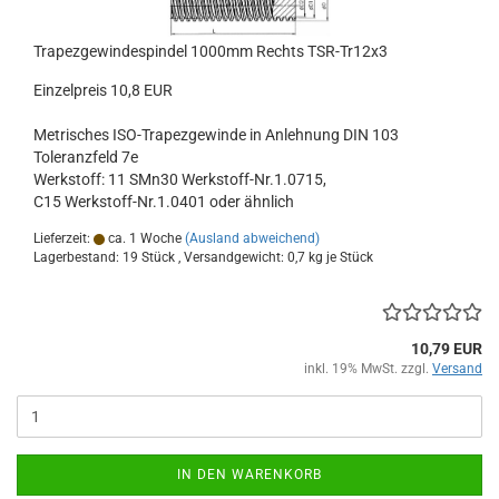
Trapezgewindespindel 1000mm Rechts TSR-Tr12x3
Einzelpreis 10,8 EUR
Metrisches ISO-Trapezgewinde in Anlehnung DIN 103
Toleranzfeld 7e
Werkstoff: 11 SMn30 Werkstoff-Nr.1.0715,
C15 Werkstoff-Nr.1.0401 oder ähnlich
Lieferzeit:
ca. 1 Woche
(Ausland abweichend)
Lagerbestand: 19 Stück , Versandgewicht:
0,7
kg je Stück
10,79 EUR
inkl. 19% MwSt. zzgl.
Versand
IN DEN WARENKORB