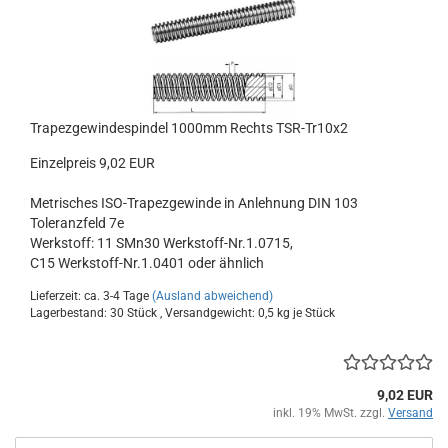
Trapezgewindespindel 1000mm Rechts TSR-Tr10x2
Einzelpreis 9,02 EUR
Metrisches ISO-Trapezgewinde in Anlehnung DIN 103
Toleranzfeld 7e
Werkstoff: 11 SMn30 Werkstoff-Nr.1.0715,
C15 Werkstoff-Nr.1.0401 oder ähnlich
Lieferzeit: ca. 3-4 Tage
(Ausland abweichend)
Lagerbestand: 30 Stück , Versandgewicht:
0,5
kg je Stück
9,02 EUR
inkl. 19% MwSt. zzgl.
Versand