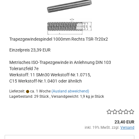
Trapezgewindespindel 1000mm Rechts TSR-Tr20x2
Einzelpreis 23,39 EUR
Metrisches ISO-Trapezgewinde in Anlehnung DIN 103
Toleranzfeld 7e
Werkstoff: 11 SMn30 Werkstoff-Nr.1.0715,
C15 Werkstoff-Nr.1.0401 oder ähnlich
Lieferzeit:
ca. 1 Woche
(Ausland abweichend)
Lagerbestand: 29 Stück , Versandgewicht:
1,9
kg je Stück
23,40 EUR
inkl. 19% MwSt. zzgl.
Versand