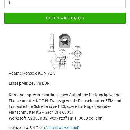
IN DEN WARENKORB
Adapterkonsole KON-72-3
Einzelpreis 249,78 EUR
Kardanadapter zur kardanischen Aufnahme für Kugelgewinde-
Flanschmutter KGF-H, Trapezgewinde-Flanschmutter EFM und
Einbaufertige Schiebehülse ESS, sowie für Kugelgewinde-
Flanschmutter KGF nach DIN 69051
Werkstoff: S235JRG2, Werkstoff-Nr. 1. 0038 od. ähnl.
Lieferzeit: ca. 3-4 Tage
(Ausland abweichend)