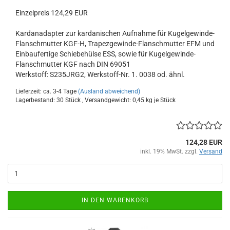
Einzelpreis 124,29 EUR
Kardanadapter zur kardanischen Aufnahme für Kugelgewinde-
Flanschmutter KGF-H, Trapezgewinde-Flanschmutter EFM und
Einbaufertige Schiebehülse ESS, sowie für Kugelgewinde-
Flanschmutter KGF nach DIN 69051
Werkstoff: S235JRG2, Werkstoff-Nr. 1. 0038 od. ähnl.
Lieferzeit: ca. 3-4 Tage
(Ausland abweichend)
Lagerbestand: 30 Stück , Versandgewicht:
0,45
kg je Stück
124,28 EUR
inkl. 19% MwSt. zzgl.
Versand
IN DEN WARENKORB