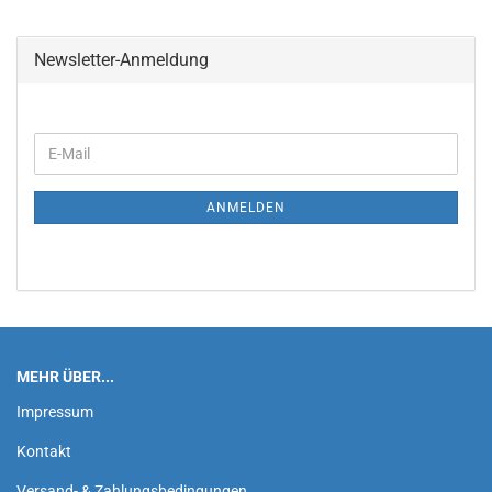
Newsletter-Anmeldung
WEITER
E-
ZUR
Mail
NEWSLETTER-
ANMELDUNG
ANMELDEN
MEHR ÜBER...
Impressum
Kontakt
Versand- & Zahlungsbedingungen