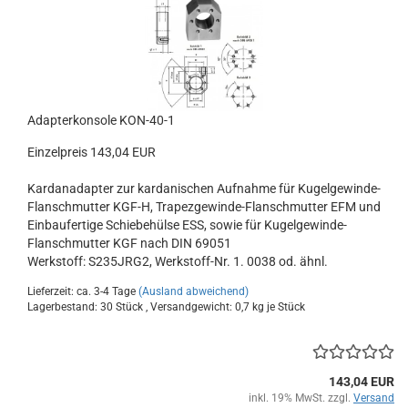
Adapterkonsole KON-40-1
Einzelpreis 143,04 EUR
Kardanadapter zur kardanischen Aufnahme für Kugelgewinde-
Flanschmutter KGF-H, Trapezgewinde-Flanschmutter EFM und
Einbaufertige Schiebehülse ESS, sowie für Kugelgewinde-
Flanschmutter KGF nach DIN 69051
Werkstoff: S235JRG2, Werkstoff-Nr. 1. 0038 od. ähnl.
Lieferzeit: ca. 3-4 Tage
(Ausland abweichend)
Lagerbestand: 30 Stück , Versandgewicht:
0,7
kg je Stück
143,04 EUR
inkl. 19% MwSt. zzgl.
Versand