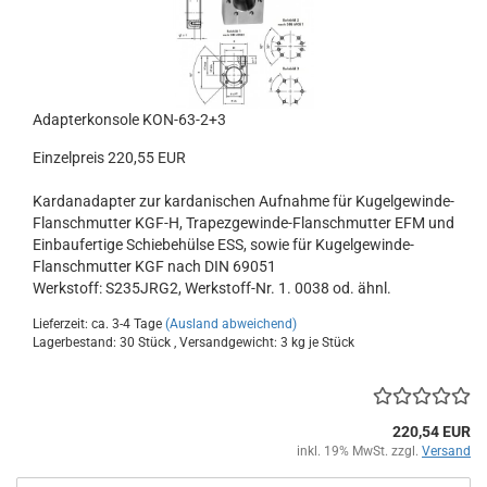
Adapterkonsole KON-63-2+3
Einzelpreis 220,55 EUR
Kardanadapter zur kardanischen Aufnahme für Kugelgewinde-
Flanschmutter KGF-H, Trapezgewinde-Flanschmutter EFM und
Einbaufertige Schiebehülse ESS, sowie für Kugelgewinde-
Flanschmutter KGF nach DIN 69051
Werkstoff: S235JRG2, Werkstoff-Nr. 1. 0038 od. ähnl.
Lieferzeit: ca. 3-4 Tage
(Ausland abweichend)
Lagerbestand: 30 Stück , Versandgewicht:
3
kg je Stück
220,54 EUR
inkl. 19% MwSt. zzgl.
Versand