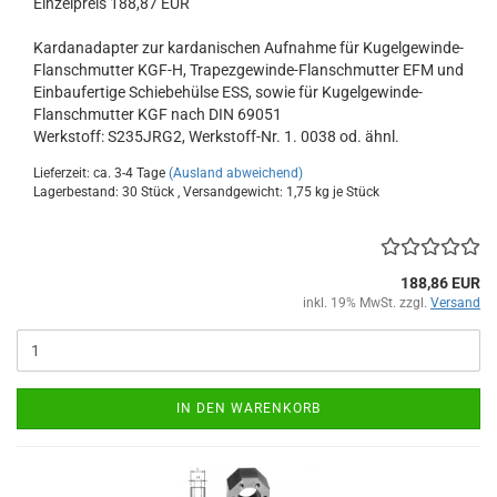
Einzelpreis 188,87 EUR
Kardanadapter zur kardanischen Aufnahme für Kugelgewinde-
Flanschmutter KGF-H, Trapezgewinde-Flanschmutter EFM und
Einbaufertige Schiebehülse ESS, sowie für Kugelgewinde-
Flanschmutter KGF nach DIN 69051
Werkstoff: S235JRG2, Werkstoff-Nr. 1. 0038 od. ähnl.
Lieferzeit: ca. 3-4 Tage
(Ausland abweichend)
Lagerbestand: 30 Stück , Versandgewicht:
1,75
kg je Stück
188,86 EUR
inkl. 19% MwSt. zzgl.
Versand
IN DEN WARENKORB