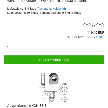
Werkstoff: S235JRG2, Werkstoff-Nr. 1. 0038 od. ähnl.
Lieferzeit: ca. 3-4 Tage
(Ausland abweichend)
Lagerbestand: 30 Stück , Versandgewicht:
0,5
kg je Stück
119,40 EUR
inkl. 19% MwSt. zzgl.
Versand
IN DEN WARENKORB
Adapterkonsole KON-38-3