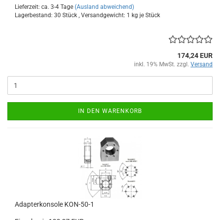
Lieferzeit: ca. 3-4 Tage
(Ausland abweichend)
Lagerbestand: 30 Stück , Versandgewicht:
1
kg je Stück
174,24 EUR
inkl. 19% MwSt. zzgl.
Versand
IN DEN WARENKORB
Adapterkonsole KON-50-1