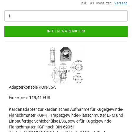
inkl. 19% MwSt. zzgl.
Versand
IN DEN WARENKORB
Adapterkonsole KON-35-3
Einzelpreis 119,41 EUR
Kardanadapter zur kardanischen Aufnahme für Kugelgewinde-
Flanschmutter KGF-H, Trapezgewinde-Flanschmutter EFM und
Einbaufertige Schiebehülse ESS, sowie für Kugelgewinde-
Flanschmutter KGF nach DIN 69051