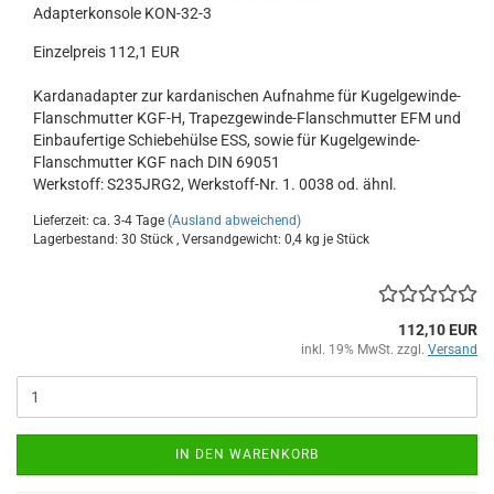
Adapterkonsole KON-32-3
Einzelpreis 112,1 EUR
Kardanadapter zur kardanischen Aufnahme für Kugelgewinde-
Flanschmutter KGF-H, Trapezgewinde-Flanschmutter EFM und
Einbaufertige Schiebehülse ESS, sowie für Kugelgewinde-
Flanschmutter KGF nach DIN 69051
Werkstoff: S235JRG2, Werkstoff-Nr. 1. 0038 od. ähnl.
Lieferzeit: ca. 3-4 Tage
(Ausland abweichend)
Lagerbestand: 30 Stück , Versandgewicht:
0,4
kg je Stück
112,10 EUR
inkl. 19% MwSt. zzgl.
Versand
IN DEN WARENKORB