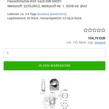
Flanschmutter KGF nach DIN 69051
Werkstoff: S235JRG2, Werkstoff-Nr. 1. 0038 od. ähnl.
Lieferzeit: ca. 3-4 Tage
(Ausland abweichend)
Lagerbestand: 30 Stück , Versandgewicht:
0,2
kg je Stück
104,79 EUR
inkl. 19% MwSt. zzgl.
Versand
IN DEN WARENKORB