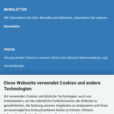
NEWSLETTER
Wir informieren Sie über Aktuelles und Aktionen, abonnieren Sie unseren
Newsletter
PREISE
Alle genannten Preise in unserem Shop sind inklusive Mehrwertsteuer zzgl.
Versandkosten
Diese Webseite verwendet Cookies und andere
HAUSANSCHRIFT
Technologien
HFB-Gewindetechnik GmbH
Wir verwenden Cookies und ähnliche Technologien, auch von
Bohnäckerweg 6
Drittanbietern, um die ordentliche Funktionsweise der Website zu
gewährleisten, die Nutzung unseres Angebotes zu analysieren und Ihnen
72655 Altdorf
ein bestmögliches Einkaufserlebnis bieten zu können. Weitere