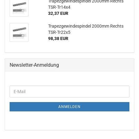
Trapezgewindespindel 2000mm Rechts
TSR-Tr14x4
32,37 EUR
Trapezgewindespindel 2000mm Rechts
TSR-Tr22x5
98,38 EUR
Newsletter-Anmeldung
WEITER
E-
ZUR
Mail
NEWSLETTER-
ANMELDUNG
ANMELDEN