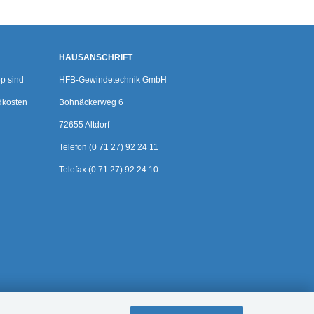
HAUSANSCHRIFT
p sind
HFB-Gewindetechnik GmbH
dkosten
Bohnäckerweg 6
72655 Altdorf
Telefon (0 71 27) 92 24 11
Telefax (0 71 27) 92 24 10