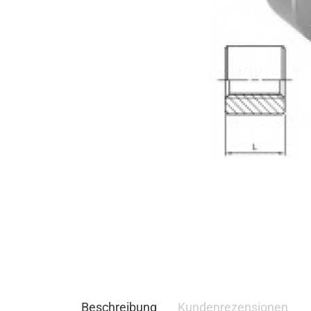
Beschreibung
Kundenrezensionen