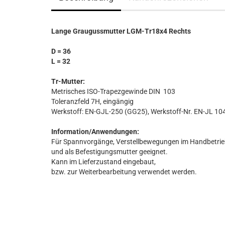
Lange Graugussmutter LGM-Tr18x4 Rechts
D = 36
L = 32
Tr-Mutter:
Metrisches ISO-Trapezgewinde DIN 103
Toleranzfeld 7H, eingängig
Werkstoff: EN-GJL-250 (GG25), Werkstoff-Nr. EN-JL 10
Information/Anwendungen:
Für Spannvorgänge, Verstellbewegungen im Handbetri
und als Befestigungsmutter geeignet.
Kann im Lieferzustand eingebaut,
bzw. zur Weiterbearbeitung verwendet werden.