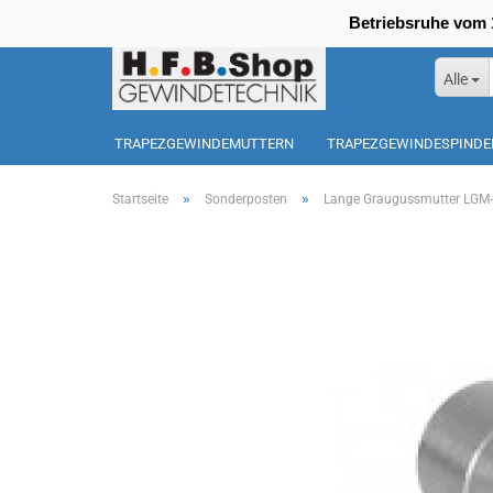
Betriebsruhe vom 1
Alle
TRAPEZGEWINDEMUTTERN
TRAPEZGEWINDESPINDE
SONDERPOSTEN
»
»
Startseite
Sonderposten
Lange Graugussmutter LGM-