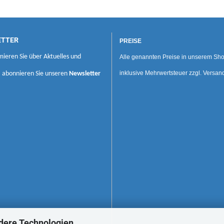
ETTER
PREISE
mieren Sie über Aktuelles und
Alle genannten Preise in unserem Sho
inklusive Mehrwertsteuer zzgl. Versan
, abonnieren Sie unseren
Newsletter
dere Technologien