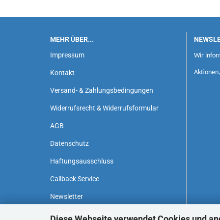
MEHR ÜBER...
NEWSL
Impressum
Wir infor
Kontakt
Aktionen
Versand- & Zahlungsbedingungen
Widerrufsrecht & Widerrufsformular
AGB
Datenschutz
Haftungsausschluss
Callback Service
Newsletter
Cookie Einstellungen
Diese Webseite verwendet Cookies und an