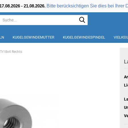
Bitte berücksichtigen Sie dies bei Ihrer 
7.08.2026 - 21.08.2026.
Suche...
LN
KUGELGEWINDEMUTTER
KUGELGEWINDESPINDEL
VIELKE
Tr18x4 Rechts
L
Ar
Li
L
Ur
V