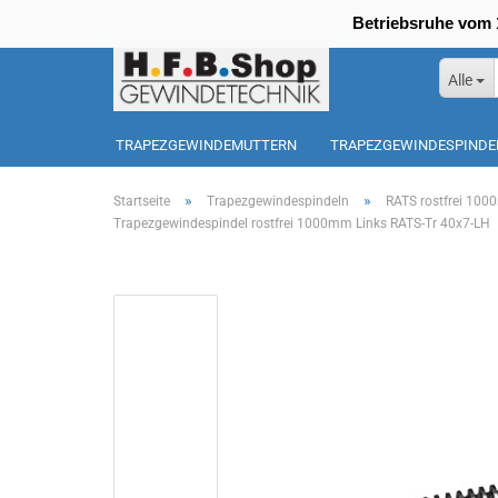
Betriebsruhe vom 1
Alle
TRAPEZGEWINDEMUTTERN
TRAPEZGEWINDESPINDE
SONDERPOSTEN
»
»
Startseite
Trapezgewindespindeln
RATS rostfrei 100
Trapezgewindespindel rostfrei 1000mm Links RATS-Tr 40x7-LH