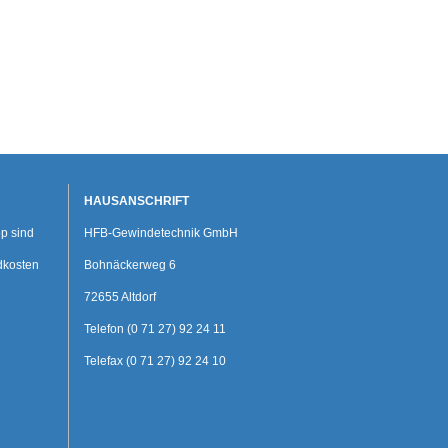
HAUSANSCHRIFT
p sind
HFB-Gewindetechnik GmbH
dkosten
Bohnäckerweg 6
72655 Altdorf
Telefon (0 71 27) 92 24 11
Telefax (0 71 27) 92 24 10