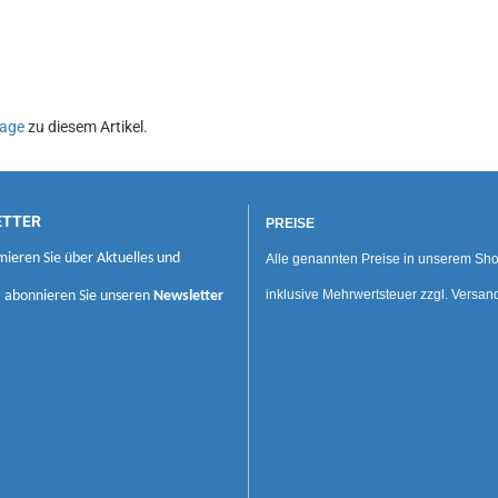
age
zu diesem Artikel.
ETTER
PREISE
mieren Sie über Aktuelles und
Alle genannten Preise in unserem Sho
inklusive Mehrwertsteuer zzgl. Versan
, abonnieren Sie unseren
Newsletter