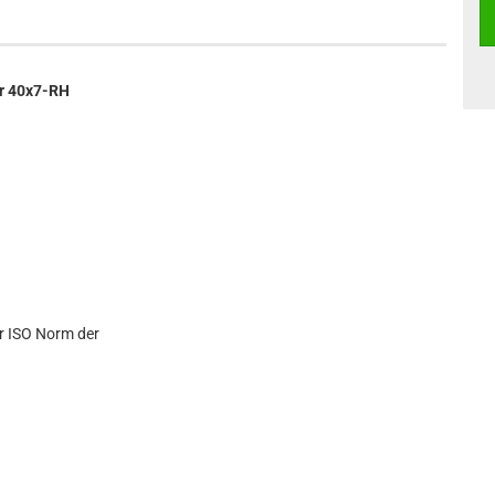
r 40x7-RH
r ISO Norm der