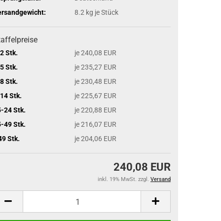
ersandgewicht:
8.2
kg je Stück
affelpreise
2 Stk.
je 240,08 EUR
5 Stk.
je 235,27 EUR
8 Stk.
je 230,48 EUR
14 Stk.
je 225,67 EUR
-24 Stk.
je 220,88 EUR
-49 Stk.
je 216,07 EUR
49 Stk.
je 204,06 EUR
240,08 EUR
inkl. 19% MwSt. zzgl.
Versand