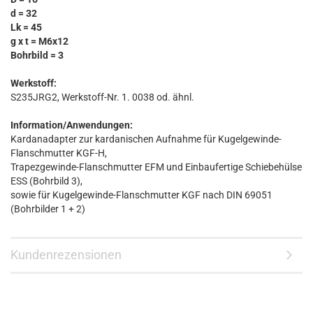
d = 32
Lk = 45
g x t = M6x12
Bohrbild = 3
Werkstoff:
S235JRG2, Werkstoff-Nr. 1. 0038 od. ähnl.
Information/Anwendungen:
Kardanadapter zur kardanischen Aufnahme für Kugelgewinde-
Flanschmutter KGF-H,
Trapezgewinde-Flanschmutter EFM und Einbaufertige Schiebehülse
ESS (Bohrbild 3),
sowie für Kugelgewinde-Flanschmutter KGF nach DIN 69051
(Bohrbilder 1 + 2)
Kundenrezensionen