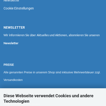
Newsletter
Cookie Einstellungen
NEWSLETTER
Wir informieren Sie über Aktuelles und Aktionen, abonnieren Sie unseren
Newsletter
PREISE
Alle genannten Preise in unserem Shop sind inklusive Mehrwertsteuer zzgl.
Versandkosten
Diese Webseite verwendet Cookies und andere
HAUSANSCHRIFT
Technologien
HFB-Gewindetechnik GmbH