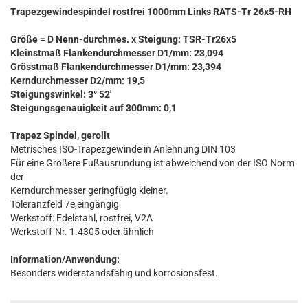
Trapezgewindespindel rostfrei 1000mm Links RATS-Tr 26x5-RH
Größe = D Nenn-durchmes. x Steigung: TSR-Tr26x5
Kleinstmaß Flankendurchmesser D1/mm: 23,094
Grösstmaß Flankendurchmesser D1/mm: 23,394
Kerndurchmesser D2/mm: 19,5
Steigungswinkel: 3° 52'
Steigungsgenauigkeit auf 300mm: 0,1
Trapez Spindel, gerollt
Metrisches ISO-Trapezgewinde in Anlehnung DIN 103
Für eine Größere Fußausrundung ist abweichend von der ISO Norm
der
Kerndurchmesser geringfügig kleiner.
Toleranzfeld 7e,eingängig
Werkstoff: Edelstahl, rostfrei, V2A
Werkstoff-Nr. 1.4305 oder ähnlich
Information/Anwendung:
Besonders widerstandsfähig und korrosionsfest.