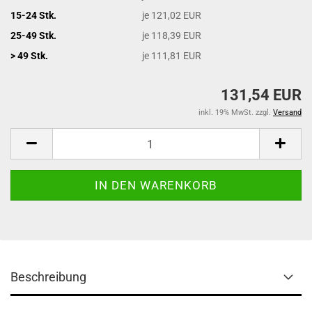
15-24 Stk.
je 121,02 EUR
25-49 Stk.
je 118,39 EUR
> 49 Stk.
je 111,81 EUR
131,54 EUR
inkl. 19% MwSt. zzgl.
Versand
Beschreibung