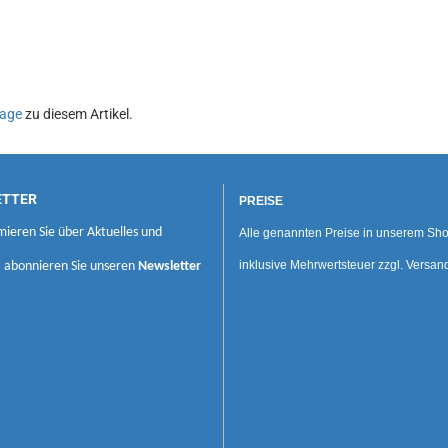
age
zu diesem Artikel.
ETTER
PREISE
mieren Sie über Aktuelles und
Alle genannten Preise in unserem Sho
inklusive Mehrwertsteuer zzgl. Versan
, abonnieren Sie unseren
Newsletter