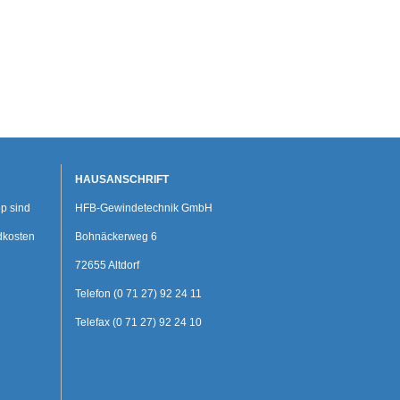
HAUSANSCHRIFT
p sind
HFB-Gewindetechnik GmbH
dkosten
Bohnäckerweg 6
72655 Altdorf
Telefon (0 71 27) 92 24 11
Telefax (0 71 27) 92 24 10