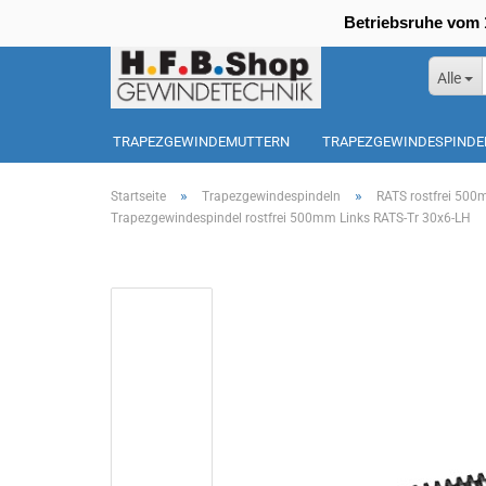
Betriebsruhe vom 1
Alle
TRAPEZGEWINDEMUTTERN
TRAPEZGEWINDESPINDE
SONDERPOSTEN
»
»
Startseite
Trapezgewindespindeln
RATS rostfrei 500
Trapezgewindespindel rostfrei 500mm Links RATS-Tr 30x6-LH