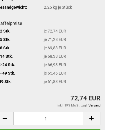
ersandgewicht:
2.25
kg je Stück
affelpreise
2 Stk.
je 72,74 EUR
5 Stk.
je 71,28 EUR
8 Stk.
je 69,83 EUR
14 Stk.
je 68,38 EUR
-24 Stk.
je 66,93 EUR
-49 Stk.
je 65,46 EUR
49 Stk.
je 61,83 EUR
72,74 EUR
inkl. 19% MwSt. zzgl.
Versand