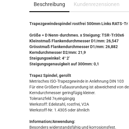
Beschreibung
Kundenrezensionen
Trapezgewindespindel rostfrei 500mm Links RATS-Tr
Größe = D Nenn-durchmes. x Steigung: TSR-Tr30x6
Kleinstmaß Flankendurchmesser D1/mm: 26,547
Grösstmaß Flankendurchmesser D1/mm: 26,882
Kerndurchmesser D2/mm: 21,9
Steigungswinkel: 4° 2'
Steigungsgenauigkeit auf 300mm: 0,1
Trapez Spindel, gerollt
Metrisches ISO-Trapezgewinde in Anlehnung DIN 103
Für eine Größere Fußausrundung ist abweichend von de
Kerndurchmesser geringfügig kleiner.
Toleranzfeld 7e,eingängig
Werkstoff: Edelstahl, rostfrei, V2A
Werkstoff-Nr. 1.4305 oder ähnlich
Information/Anwendung:
Besonders widerstandsfähig und korrosionsfest.