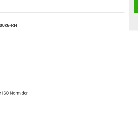
 30x6-RH
r ISO Norm der