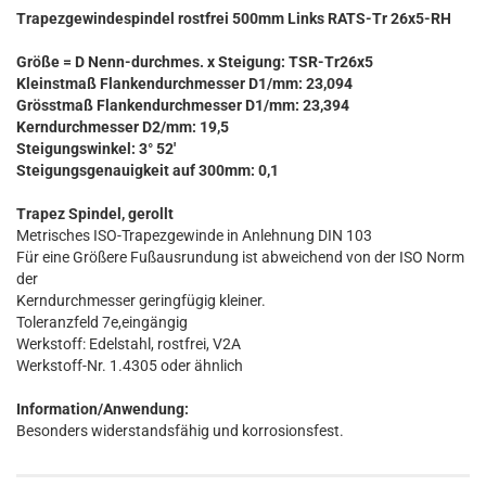
Trapezgewindespindel rostfrei 500mm Links RATS-Tr 26x5-RH
Größe = D Nenn-durchmes. x Steigung: TSR-Tr26x5
Kleinstmaß Flankendurchmesser D1/mm: 23,094
Grösstmaß Flankendurchmesser D1/mm: 23,394
Kerndurchmesser D2/mm: 19,5
Steigungswinkel: 3° 52'
Steigungsgenauigkeit auf 300mm: 0,1
Trapez Spindel, gerollt
Metrisches ISO-Trapezgewinde in Anlehnung DIN 103
Für eine Größere Fußausrundung ist abweichend von der ISO Norm
der
Kerndurchmesser geringfügig kleiner.
Toleranzfeld 7e,eingängig
Werkstoff: Edelstahl, rostfrei, V2A
Werkstoff-Nr. 1.4305 oder ähnlich
Information/Anwendung:
Besonders widerstandsfähig und korrosionsfest.