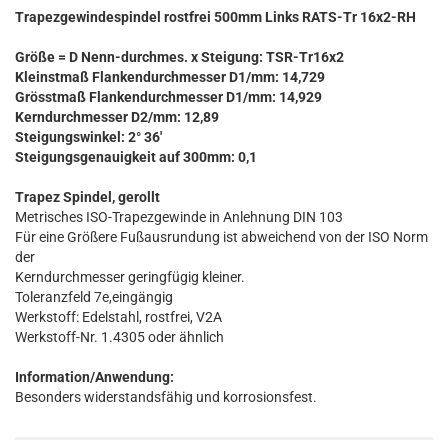
Trapezgewindespindel rostfrei 500mm Links RATS-Tr 16x2-RH
Größe = D Nenn-durchmes. x Steigung: TSR-Tr16x2
Kleinstmaß Flankendurchmesser D1/mm: 14,729
Grösstmaß Flankendurchmesser D1/mm: 14,929
Kerndurchmesser D2/mm: 12,89
Steigungswinkel: 2° 36'
Steigungsgenauigkeit auf 300mm: 0,1
Trapez Spindel, gerollt
Metrisches ISO-Trapezgewinde in Anlehnung DIN 103
Für eine Größere Fußausrundung ist abweichend von der ISO Norm
der
Kerndurchmesser geringfügig kleiner.
Toleranzfeld 7e,eingängig
Werkstoff: Edelstahl, rostfrei, V2A
Werkstoff-Nr. 1.4305 oder ähnlich
Information/Anwendung:
Besonders widerstandsfähig und korrosionsfest.