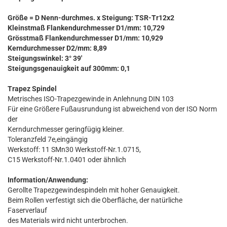
Größe = D Nenn-durchmes. x Steigung: TSR-Tr12x2
Kleinstmaß Flankendurchmesser D1/mm: 10,729
Grösstmaß Flankendurchmesser D1/mm: 10,929
Kerndurchmesser D2/mm: 8,89
Steigungswinkel: 3° 39'
Steigungsgenauigkeit auf 300mm: 0,1
Trapez Spindel
Metrisches ISO-Trapezgewinde in Anlehnung DIN 103
Für eine Größere Fußausrundung ist abweichend von der ISO Norm
der
Kerndurchmesser geringfügig kleiner.
Toleranzfeld 7e,eingängig
Werkstoff: 11 SMn30 Werkstoff-Nr.1.0715,
C15 Werkstoff-Nr.1.0401 oder ähnlich
Information/Anwendung:
Gerollte Trapezgewindespindeln mit hoher Genauigkeit.
Beim Rollen verfestigt sich die Oberfläche, der natürliche
Faserverlauf
des Materials wird nicht unterbrochen.