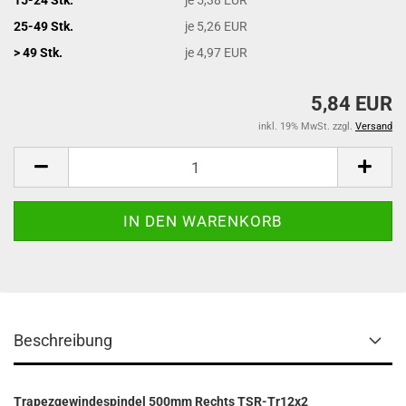
25-49 Stk.
je 5,26 EUR
> 49 Stk.
je 4,97 EUR
5,84 EUR
inkl. 19% MwSt. zzgl.
Versand
Beschreibung
Trapezgewindespindel 500mm Rechts TSR-Tr12x2