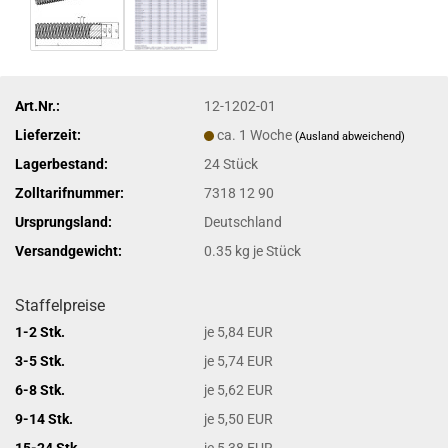
Art.Nr.:
12-1202-01
Lieferzeit:
ca. 1 Woche
(Ausland abweichend)
Lagerbestand:
24
Stück
Zolltarifnummer:
7318 12 90
Ursprungsland:
Deutschland
Versandgewicht:
0.35
kg je Stück
Staffelpreise
1-2 Stk.
je 5,84 EUR
3-5 Stk.
je 5,74 EUR
6-8 Stk.
je 5,62 EUR
9-14 Stk.
je 5,50 EUR
15-24 Stk.
je 5,38 EUR