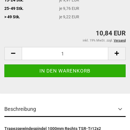
25-49 Stk.
je 9,76 EUR
> 49 Stk.
je 9,22 EUR
10,84 EUR
inkl. 19% MwSt. zzgl.
Versand
Beschreibung
Trapezgewindespindel 1000mm Rechts TSR-Tr12x2