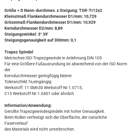
Größe = D Nenn-durchmes. x Steigung: TSR-Tr12x2
Kleinstmaß Flankendurchmesser D1/mm: 10,729
Grösstmaß Flankendurchmesser D1/mm: 10,929
Kerndurchmesser D2/mm: 8,89
Steigungswinkel: 3° 39'
Steigungsgenauigkeit auf 300mm: 0,1
Trapez Spindel
Metrisches ISO-Trapezgewinde in Anlehnung DIN 103
Für eine Größere Fußausrundung ist abweichend von der ISO Norm
der
Kerndurchmesser geringfügig kleiner.
Toleranzfeld 7e,eingängig
Werkstoff: 11 SMn30 Werkstoff-Nr.1.0715,
C15 Werkstoff-Nr.1.0401 oder ähnlich
Information/Anwendung:
Gerollte Trapezgewindespindeln mit hoher Genauigkeit.
Beim Rollen verfestigt sich die Oberfläche, der natürliche
Faserverlauf
des Materials wird nicht unterbrochen.