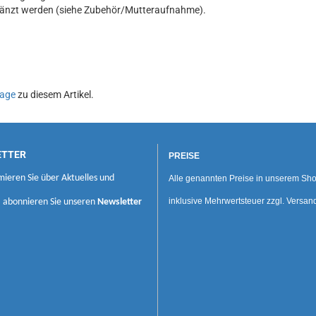
gänzt werden (siehe Zubehör/Mutteraufnahme).
age
zu diesem Artikel.
ETTER
PREISE
mieren Sie über Aktuelles und
Alle genannten Preise in unserem Sho
inklusive Mehrwertsteuer zzgl. Versan
, abonnieren Sie unseren
Newsletter