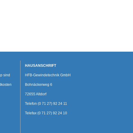
HAUSANSCHRIFT
p sind
HFB-Gewindetechnik GmbH
dkosten
Bohnäckerweg 6
72655 Altdorf
Telefon (0 71 27) 92 24 11
Telefax (0 71 27) 92 24 10