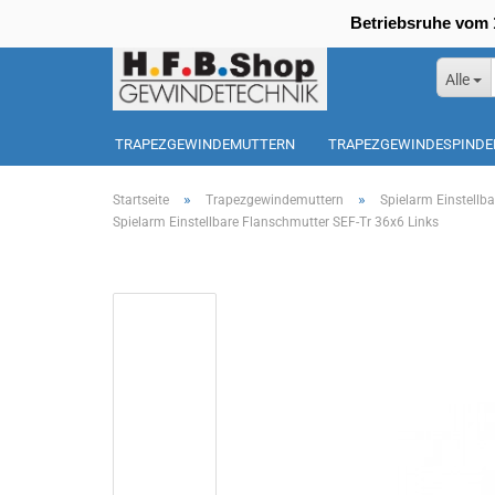
Betriebsruhe vom 1
Alle
TRAPEZGEWINDEMUTTERN
TRAPEZGEWINDESPINDE
SONDERPOSTEN
»
»
Startseite
Trapezgewindemuttern
Spielarm Einstellb
Spielarm Einstellbare Flanschmutter SEF-Tr 36x6 Links