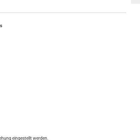
ks
rehung eingestellt werden.