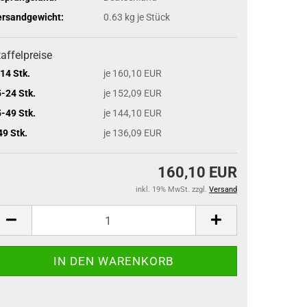
ersandgewicht:
0.63
kg je Stück
affelpreise
14 Stk.
je 160,10 EUR
-24 Stk.
je 152,09 EUR
-49 Stk.
je 144,10 EUR
49 Stk.
je 136,09 EUR
160,10 EUR
inkl. 19% MwSt. zzgl.
Versand