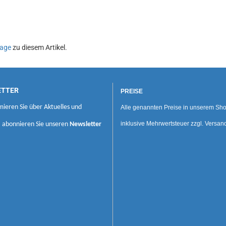
age
zu diesem Artikel.
ETTER
PREISE
mieren Sie über Aktuelles und
Alle genannten Preise in unserem Sho
inklusive Mehrwertsteuer zzgl. Versan
, abonnieren Sie unseren
Newsletter