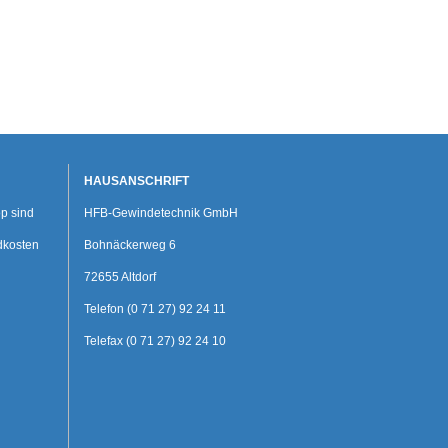
HAUSANSCHRIFT
p sind
HFB-Gewindetechnik GmbH
dkosten
Bohnäckerweg 6
72655 Altdorf
Telefon (0 71 27) 92 24 11
Telefax (0 71 27) 92 24 10