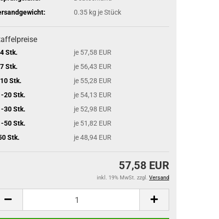
ersandgewicht:
0.35
kg je Stück
affelpreise
4 Stk.
je 57,58 EUR
7 Stk.
je 56,43 EUR
10 Stk.
je 55,28 EUR
-20 Stk.
je 54,13 EUR
-30 Stk.
je 52,98 EUR
-50 Stk.
je 51,82 EUR
50 Stk.
je 48,94 EUR
57,58 EUR
inkl. 19% MwSt. zzgl.
Versand