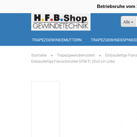
Betriebsruhe vom 1
Alle
TRAPEZGEWINDEMUTTERN
TRAPEZGEWINDESPINDE
SONDERPOSTEN
»
»
Startseite
Trapezgewindemuttern
Einbaufertige Fla
Einbaufertige Flanschmutter EFM-Tr 20x2-LH Links