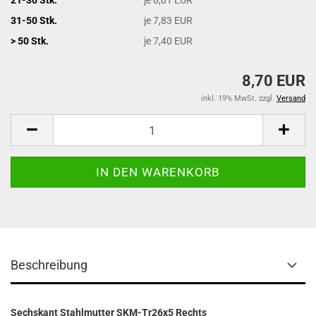
31-50 Stk.
je 7,83 EUR
> 50 Stk.
je 7,40 EUR
8,70 EUR
inkl. 19% MwSt. zzgl.
Versand
Beschreibung
Sechskant Stahlmutter SKM-Tr26x5 Rechts