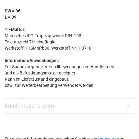
SW = 36
L = 39
Tr-Mutter:
Metrisches ISO-Trapezgewinde DIN 103
Toleranzfeld 7H, eingängig
Werkstoff: 11SMnPb30, Werkstoff-Nr. 1.0718
Information/Anwendungen:
Für Spannvorgänge, Verstellbewegungen im Handbetrieb
und als Befestigungsmutter geeignet.
Kann im Lieferzustand eingebaut,
bzw. zur Weiterbearbeitung verwendet werden.
Kundenrezensionen