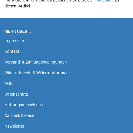
Für weitere Informationen besuchen Sie bitte die
Homepage
zu
diesem Artikel.
MEHR ÜBER...
Impressum
Kontakt
Versand- & Zahlungsbedingungen
Widerrufsrecht & Widerrufsformular
AGB
Datenschutz
Haftungsausschluss
Callback Service
Newsletter