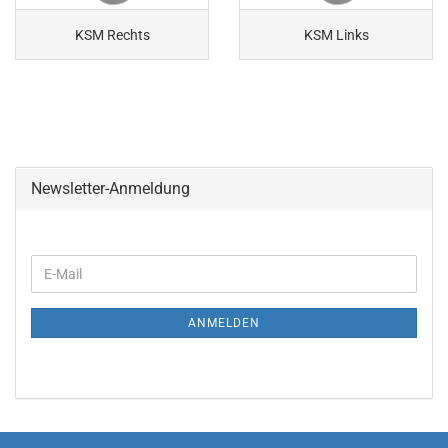
KSM Rechts
KSM Links
Newsletter-Anmeldung
WEITER
E-
ZUR
Mail
NEWSLETTER-
ANMELDUNG
ANMELDEN