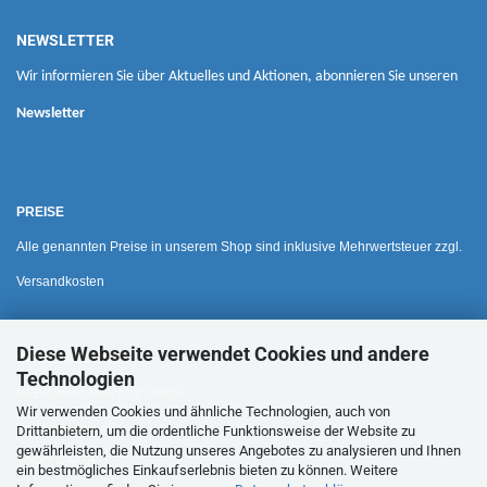
NEWSLETTER
Wir informieren Sie über Aktuelles und Aktionen, abonnieren Sie unseren
Newsletter
PREISE
Alle genannten Preise in unserem Shop sind inklusive Mehrwertsteuer zzgl.
Versandkosten
Diese Webseite verwendet Cookies und andere
HAUSANSCHRIFT
Technologien
HFB-Gewindetechnik GmbH
Wir verwenden Cookies und ähnliche Technologien, auch von
Bohnäckerweg 6
Drittanbietern, um die ordentliche Funktionsweise der Website zu
gewährleisten, die Nutzung unseres Angebotes zu analysieren und Ihnen
72655 Altdorf
ein bestmögliches Einkaufserlebnis bieten zu können. Weitere