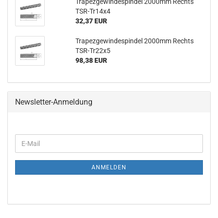
Trapezgewindespindel 2000mm Rechts
TSR-Tr14x4
32,37 EUR
Trapezgewindespindel 2000mm Rechts
TSR-Tr22x5
98,38 EUR
Newsletter-Anmeldung
WEITER
E-
ZUR
Mail
NEWSLETTER-
ANMELDUNG
ANMELDEN