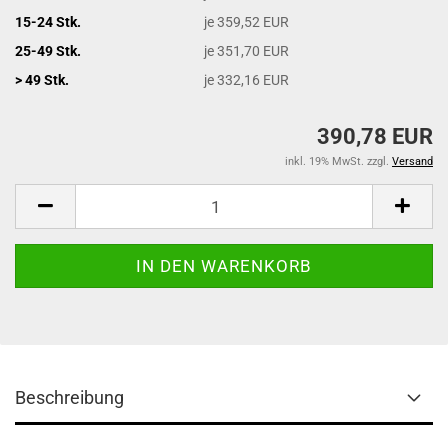
15-24 Stk.
je 359,52 EUR
25-49 Stk.
je 351,70 EUR
> 49 Stk.
je 332,16 EUR
390,78 EUR
inkl. 19% MwSt. zzgl.
Versand
Beschreibung