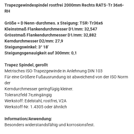
Trapezgewindespindel rostfrei 2000mm Rechts RATS-Tr 36x6-
RH
Größe = D Nenn-durchmes. x Steigung: TSR-Tr36x6
Kleinstmaß Flankendurchmesser D1/mm: 32,547
Grösstmaß Flankendurchmesser D1/mm: 32,882
Kerndurchmesser D2/mm: 27,9
Steigungswinkel: 3° 18'
Steigungsgenauigkeit auf 300mm: 0,1
Trapez Spindel, gerollt
Metrisches ISO-Trapezgewinde in Anlehnung DIN 103
Für eine Größere Fußausrundung ist abweichend von der ISO Norm
der
Kerndurchmesser geringfügig kleiner.
Toleranzfeld 7e,eingängig
Werkstoff: Edelstahl, rostfrei, V2A
Werkstoff-Nr. 1.4305 oder ähnlich
Information/Anwendung:
Besonders widerstandsfähig und korrosionsfest.